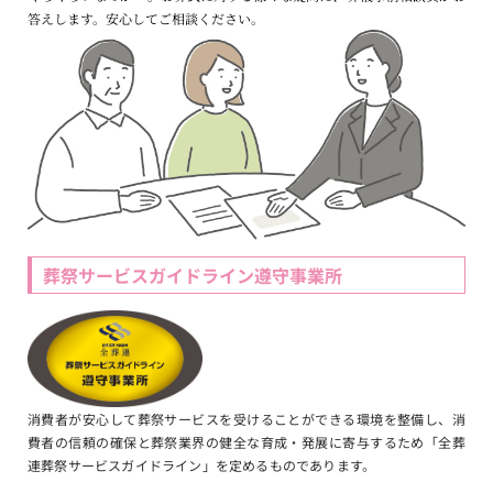
答えします。安心してご相談ください。
葬祭サービスガイドライン遵守事業所
消費者が安心して葬祭サービスを受けることができる環境を整備し、消
費者の信頼の確保と葬祭業界の健全な育成・発展に寄与するため「全葬
連葬祭サービスガイドライン」を定めるものであります。