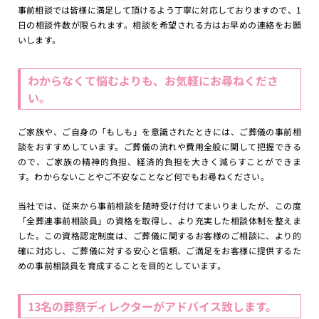
事前相談では皆様に満足して頂けるよう丁寧に対応しておりますので、1
日の相談件数が限られます。相談を希望される方はお早めの連絡をお願
いします。
わからなくて悩むよりも、お気軽にお尋ねくださ
い。
ご家族や、ご自身の「もしも」を意識されたときには、ご葬儀の事前相
談をおすすめしています。ご葬儀の流れや費用全般に関して把握できる
ので、ご家族の精神的負担、経済的負担を大きく減らすことができま
す。わからないことやご不安なことなど何でもお尋ねください。
当社では、従来から事前相談を随時受け付けてまいりましたが、この度
「全葬連事前相談員」の資格を取得し、より充実した相談体制を整えま
した。この資格認定制度は、ご葬儀に関するお客様のご相談に、より的
確に対応し、ご葬儀に対する安心と信頼、ご満足をお客様に提供するた
めの事前相談員を育成することを目的としています。
13名の葬祭ディレクターがアドバイス致します。