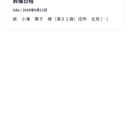
葬儀日程
iida
/
2026年5月11日
故 小澤 惠子 様（満９２歳）住所 北見 […]